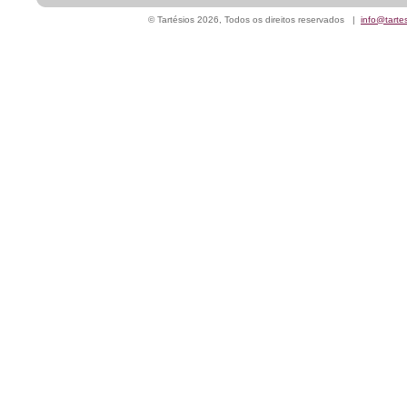
© Tartésios 2026, Todos os direitos reservados |
info@tarte