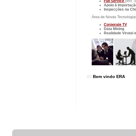
Full Service
(incl.
Apoio à Importaçã
Inspecções na Ch
Área de Novas Tecnologia
Corporate TV
Data Mining
Realidade Virutal
////
Bem vindo ERA