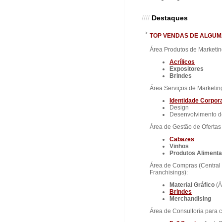
////
Destaques
TOP VENDAS DE ALGUM
Área Produtos de Marketin
Acrílicos
Expositores
Brindes
Área Serviços de Marketin
Identidade
Corpora
Design
Desenvolvimento 
Área de Gestão de Ofertas 
Cabazes
Vinhos
Produtos Aliment
Área de Compras (Centra
Franchisings):
Material Gráfico
(
Brindes
Merchandising
Área de Consultoria para 