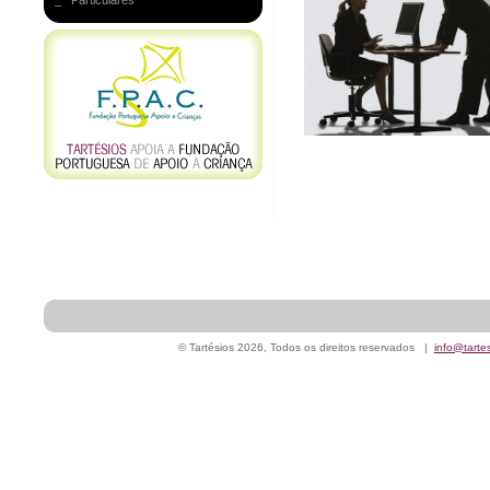
_ Particulares
© Tartésios 2026, Todos os direitos reservados |
info@tarte