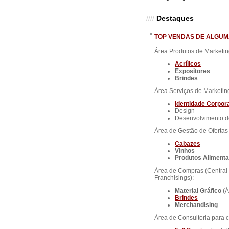
////
Destaques
TOP VENDAS DE ALGUM
Área Produtos de Marketin
Acrílicos
Expositores
Brindes
Área Serviços de Marketin
Identidade
Corpora
Design
Desenvolvimento 
Área de Gestão de Ofertas 
Cabazes
Vinhos
Produtos Aliment
Área de Compras (Centra
Franchisings):
Material Gráfico
(
Brindes
Merchandising
Área de Consultoria para 