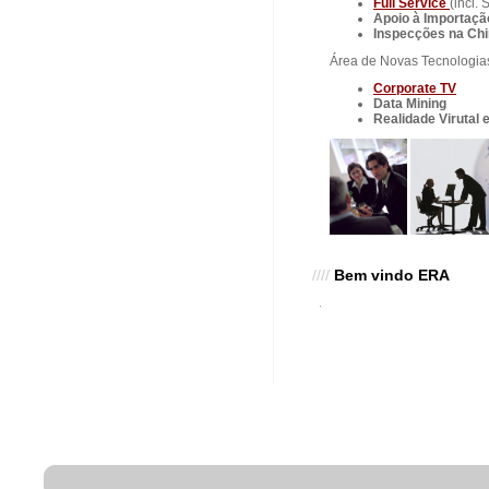
Full Service
(incl.
Apoio à Importaçã
Inspecções na Ch
Área de Novas Tecnologia
Corporate TV
Data Mining
Realidade Virutal
////
Bem vindo ERA