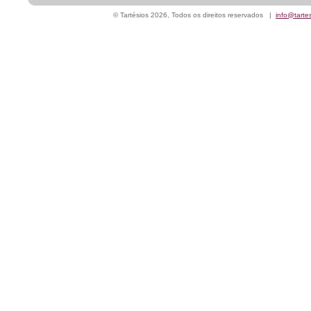
© Tartésios 2026, Todos os direitos reservados |
info@tarte