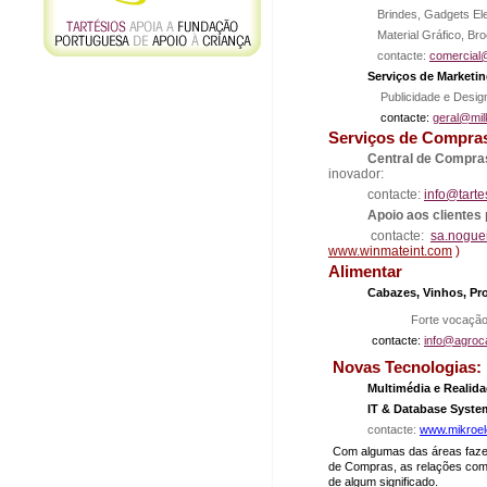
Brindes, Gadgets Elec
Material Gráfico, Br
contacte:
comercial
Serviços de Marketi
Publicidade e Desig
contacte:
geral@mil
Serviços de Compra
Central de Compr
inovador:
contacte:
info@tarte
Apoio aos clientes
contacte:
sa.nogue
www.winmateint.com
)
Alimentar
Cabazes, Vinhos, Pr
Forte vocação pa
contacte:
info@agroc
Novas Tecnologias:
Multimédia e Realid
IT & Database Syste
contacte:
www.mikroel
Com algumas das áreas fazen
de Compras, as relações co
de algum significado.